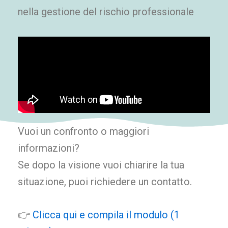
nella gestione del rischio professionale
Vuoi un confronto o maggiori
informazioni?
Se dopo la visione vuoi chiarire la tua
situazione, puoi richiedere un contatto.
👉
Clicca qui e compila il modulo (1