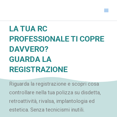
Vai
al
contenuto
LA TUA RC
PROFESSIONALE TI COPRE
DAVVERO?
GUARDA LA
REGISTRAZIONE
Riguarda la registrazione e scopri cosa
controllare nella tua polizza su disdetta,
retroattività, rivalsa, implantologia ed
estetica. Senza tecnicismi inutili.